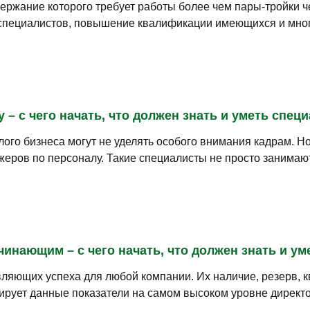
ержание которого требует работы более чем пары-тройки ч
 специалистов, повышение квалификации имеющихся и мног
 – с чего начать, что должен знать и уметь спец
лого бизнеса могут не уделять особого внимания кадрам. 
жеров по персоналу. Такие специалисты не просто занимают
инающим – с чего начать, что должен знать и ум
ляющих успеха для любой компании. Их наличие, резерв, к
ирует данные показатели на самом высоком уровне директо