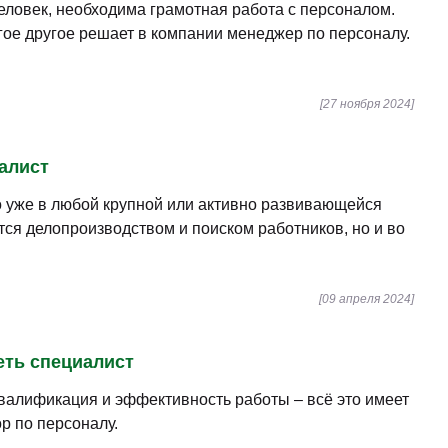
еловек, необходима грамотная работа с персоналом.
ое другое решает в компании менеджер по персоналу.
[27 ноября 2024]
иалист
Но уже в любой крупной или активно развивающейся
ся делопроизводством и поиском работников, но и во
[09 апреля 2024]
еть специалист
валификация и эффективность работы – всё это имеет
р по персоналу.