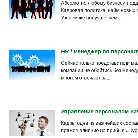
Абсолютно любому бизнесу, подд
Кадровая политика, найм новых
Узнаем же получше, чем...
HR / менеджер по персоналу
Сейчас только представители ма
компании не обойтись без менед
многом отвечают за...
Управление персоналом нач
Кадры одна из важнейших состав
прямое влияние на прибыль. Кур