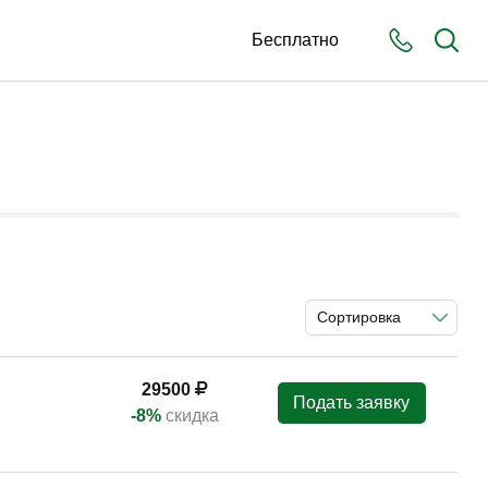
Бесплатно
Сортировка
29500
Подать заявку
-8%
скидка