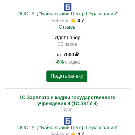
ООО "УЦ "Байкальский Центр Образования"
Рейтинг
4.7
Отзывы
Идёт набор
20 часов
от 7000
-8%
скидка
Подать заявку
1С Зарплата и кадры государственного
учреждения 8 (1С ЗКГУ 8)
Курс
ООО "УЦ "Байкальский Центр Образования"
Рейтинг
4.7