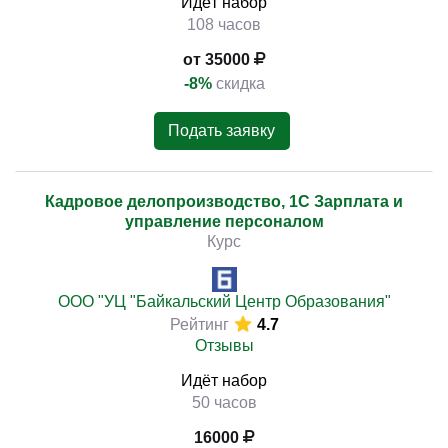
Идёт набор
108 часов
от 35000
-8%
скидка
Подать заявку
Кадровое делопроизводство, 1С Зарплата и
управление персоналом
Курс
ООО "УЦ "Байкальский Центр Образования"
Рейтинг
4.7
Отзывы
Идёт набор
50 часов
16000