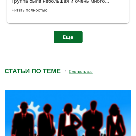
Группа была небольшая и очень много
времени было уделено практики. Рекомендую
Читать полностью
всем этот курс, так как эти навыки могут
пригодиться каждому. Уютное пространство,
доброжелательные сотрудники, удобное
местоположение.
Еще
СТАТЬИ ПО ТЕМЕ
Смотреть все