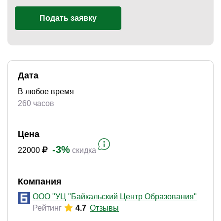
Подать заявку
Дата
В любое время
260 часов
Цена
-3%
22000
скидка
Компания
ООО "УЦ "Байкальский Центр Образования"
Рейтинг
4.7
Отзывы