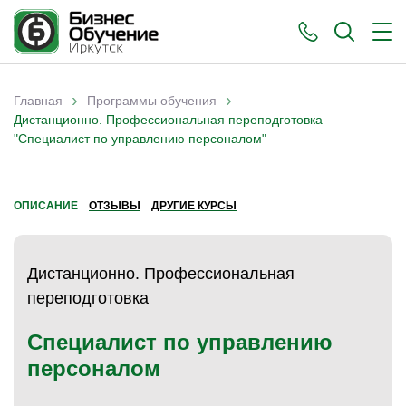
›
›
Главная
Программы обучения
Вы здесь
Дистанционно. Профессиональная переподготовка
"Специалист по управлению персоналом"
ОПИСАНИЕ
ОТЗЫВЫ
ДРУГИЕ КУРСЫ
)
Дистанционно. Профессиональная
переподготовка
Специалист по управлению
персоналом