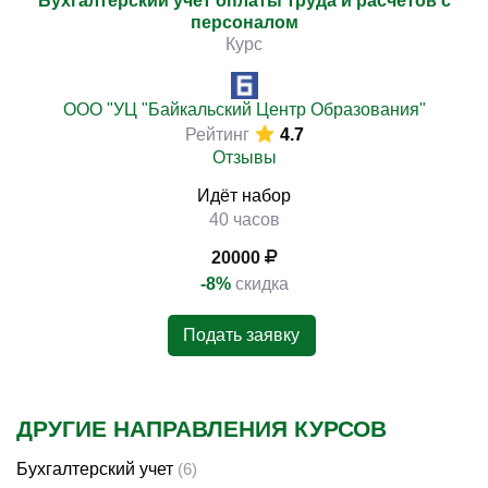
Бухгалтерский учет оплаты труда и расчетов с
персоналом
Курс
ООО "УЦ "Байкальский Центр Образования"
Рейтинг
4.7
Отзывы
Идёт набор
40 часов
20000
-8%
скидка
Подать заявку
ДРУГИЕ НАПРАВЛЕНИЯ КУРСОВ
Бухгалтерский учет
(6)