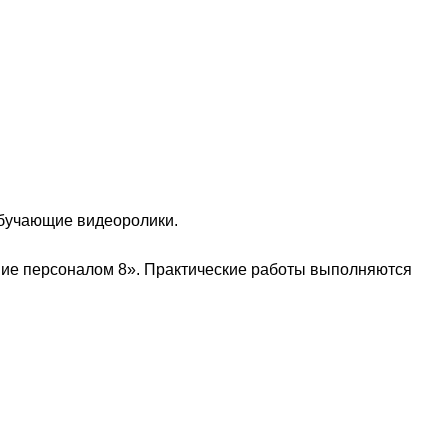
обучающие видеоролики.
ние персоналом 8». Практические работы выполняются