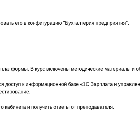
ровать его в конфигурацию "Бухгалтерия предприятия".
й платформы. В курс включены методические материалы и 
тся доступ к информационной базе «1С Зарплата и управле
естирование.
о кабинета и получить ответы от преподавателя.