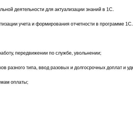
льной деятельности для актуализации знаний в 1C.
атизации учета и формирования отчетности в программе 1С.
работу, передвижении по службе, увольнении;
ков разного типа, ввод разовых и долгосрочных доплат и у
емам оплаты;