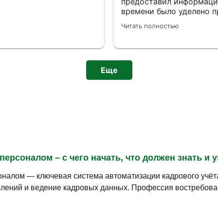
предоставил информацию
времени было уделено пр
навыки могут пригодить
Читать полностью
доброжелательные сотр
Еще
персоналом – с чего начать, что должен знать и 
оналом — ключевая система автоматизации кадрового учёта
слений и ведение кадровых данных. Профессия востребова