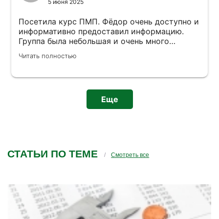
5 июня 2025
Посетила курс ПМП. Фёдор очень доступно и
информативно предоставил информацию.
Группа была небольшая и очень много
времени было уделено практики. Рекомендую
Читать полностью
всем этот курс, так как эти навыки могут
пригодиться каждому. Уютное пространство,
доброжелательные сотрудники, удобное
местоположение.
Еще
СТАТЬИ ПО ТЕМЕ
Смотреть все