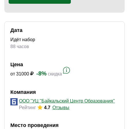
Дата
Идёт набор
88 часов
Цена
-8%
от 31000
скидка
Компания
ООО "УЦ "Байкальский Центр Образования"
Рейтинг
4.7
Отзывы
Место проведения