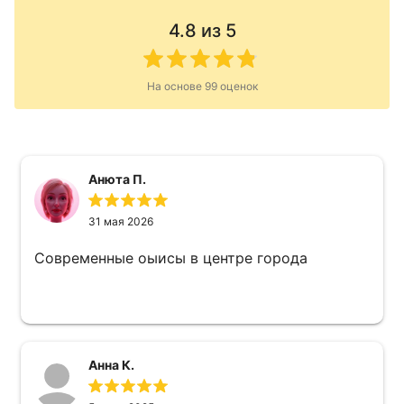
4.8
из 5
На основе
99
оценок
Анюта П.
31 мая 2026
Современные оыисы в центре города
Анна К.